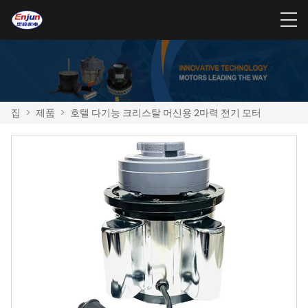
집
>
제품
>
호텔 다기능 크리스탈 머신용 2마력 전기 모터