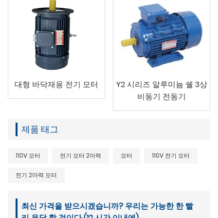
대형 바닥재용 전기 모터
Y2 시리즈 알루미늄 쉘 3상
비동기 전동기
제품 태그
110V 모터
전기 모터 2마력
모터
110V 전기 모터
전기 2마력 모터
최신 가격을 받으시겠습니까? 우리는 가능한 한 빨
리 응답 할 것이다 (12 시간 이내에)