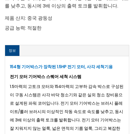
를 낮추고, 동시에 3배 이상의 출력 토크를 발휘합니다.
제품 산지:
중국 광둥성
공급 능력:
적절한
정보
154형 기어박스가 장착된 1.5HP 전기 모터, 사각 세척기용
전기 모터 기어박스 스퀘어 세척 시스템
1.5마력의 고토크 모터와 154마력의 고부하 감속 박스로 구성된
이 구동 시스템은 사각 바닥 청소기와 같은 실외 청소 장비용으
로 설계된 파워 코어입니다. 전기 모터 기어박스는 브러시 플레
이트/롤러 브러시의 이상적인 작동 속도로 속도를 낮추고, 동시
에 3배 이상의 출력 토크를 발휘합니다. 전기 모터 기어박스는
잘 지워지지 않는 얼룩, 넓은 면적의 기름 얼룩, 그리고 복잡한