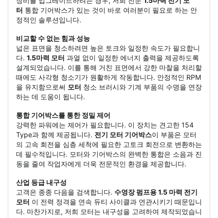
장비를 업그레이드하려는 경우, 저희 전문
1.5마력 전기 모
터
통합 기어박스가 있는 것이 바로 여러분이 필요로 하는 안
정적인 솔루션입니다.
비교할 수 없는 힘과 성능
넓은 표면을 청소하려면 높은 토크와 일정한 속도가 필요합니
다.
1.5마력 모터
과열 없이 일정한 에너지 출력을 제공하도록
설계되었습니다. 이를 통해 거친 표면에서 강한 마찰을 처리할
때에도 사각형 청소기가 원활하게 작동합니다. 안정적인 RPM
을 유지함으로써
모터
청소 브러시와 기계 부품의 수명을 연장
하는 데 도움이 됩니다.
통합 기어박스를 통한 정밀 제어
강력한 파워에는 제어가 필요합니다. 이 장치는 견고한 154
Type과 함께 제공됩니다.
전기 모터 기어박스
이 부품은 모터
의 고속 회전을 심층 세척에 필요한 고토크 회전으로 변환하는
데 필수적입니다. 모터와 기어박스의 완벽한 통합은 소음과 진
동을 줄여 작업자에게 더욱 전문적인 환경을 제공합니다.
산업 등급 내구성
고객은 종종 다음을 검색합니다.
수영장 펌프용 1.5 마력 전기
모터
이 전력 정격을 연속 듀티 사이클과 연관시키기 때문입니
다. 마찬가지로, 저희 모터는 내구성을 고려하여 제작되었습니