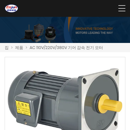
집
>
제품
>
AC 110V/220V/380V 기어 감속 전기 모터