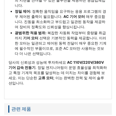
의 시련을 견뎌낼 수 있는 솔루션을 제공하는 공급업체입
니다.
정밀 제어:
정확한 움직임을 요구하는 응용 프로그램의 경
우 제어된 출력이 필요합니다.
AC 기어 모터
매우 중요합
니다. 진동을 최소화하고 부드럽고 일관된 동작을 제공하
여 장비의 정확도와 신뢰성을 향상시킵니다.
광범위한 적용 범위:
복잡한 자동화 작업부터 중량물 취급
까지
기어 모터
선택은 기본적인 동력을 제공합니다. 이러
한 모터는 일관되고 제어된 동력 전달이 매우 중요한 기계
에 필수적인 부품이므로, 표준 AC 모터만 사용하는 것보
다 더 나은 선택입니다.
당사의 신뢰성과 성능에 투자하세요
AC 110V/220V/380V
기어 감속 전동기
. 정밀 엔지니어링이 운영 효율성을 최적화하
고 특정 기계적 목표를 달성하는 데 미치는 차이를 경험해 보
세요. 이는 단순한
교류 모터
; 이는 완벽한 전력 및 제어 솔루
션입니다.
관련 제품