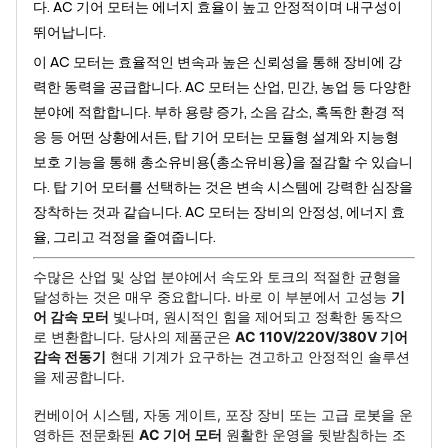
다. AC 기어 모터는 에너지 효율이 높고 안정적이며 내구성이
뛰어납니다.
이 AC 모터는 효율적인 변속과 높은 신뢰성을 통해 장비에 강
력한 동력을 공급합니다. AC 모터는 산업, 민간, 농업 등 다양한
분야에 적합합니다. 부하 용량 증가, 소음 감소, 혹독한 환경 적
응 등 어떤 상황에서든, 탑 기어 모터는 모듈형 설계와 지능형
보호 기능을 통해 총소유비용(총소유비용)을 절감할 수 있습니
다. 탑 기어 모터를 선택하는 것은 변속 시스템에 강력한 심장을
장착하는 것과 같습니다. AC 모터는 장비의 안정성, 에너지 효
율, 그리고 걱정을 줄여줍니다.
수많은 산업 및 상업 분야에서 속도와 토크의 적절한 균형을
달성하는 것은 매우 중요합니다. 바로 이 부분에서 고성능
기
어 감속 모터
빛나며, 원시적인 힘을 제어되고 정확한 동작으
로 변환합니다. 당사의 제품군은
AC 110V/220V/380V 기어
감속 전동기
현대 기계가 요구하는 견고하고 안정적인 솔루션
을 제공합니다.
컨베이어 시스템, 자동 게이트, 포장 장비 또는 고급 로봇을 운
영하든 전문화된
AC 기어 모터
원활한 운영을 뒷받침하는 조