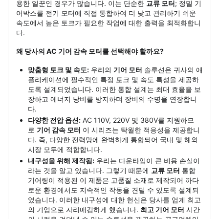
용한 일꾼인 경우가 많습니다. 이는 단순한
교류 모터
; 정밀 기
어박스를 전기 모터에 직접 통합하여 더 낮고 관리하기 쉬운
속도에서 높은 토크가 필요한 작업에 대한 출력을 최적화합니
다.
왜 당사의 AC 기어 감속 모터를 선택해야 할까요?
맞춤형 토크 및 속도:
우리의
기어 모터
솔루션은 귀사의 애
플리케이션에 필수적인 특정 토크 및 속도 특성을 제공하
도록 설계되었습니다. 이러한 통합 설계는 최대 효율을 보
장하고 에너지 낭비를 방지하며 장비의 수명을 연장합니
다.
다양한 전압 옵션:
AC 110V, 220V 및 380V를 지원하므
로
기어 감속 모터
이 시리즈는 탁월한 적응성을 제공합니
다. 즉, 다양한 전력망에 완벽하게 통합되어 국내 및 해외
시장 모두에 적합합니다.
내구성을 위해 제작됨:
우리는 다운타임이 큰 비용 손실이
라는 것을 알고 있습니다. 그렇기 때문에
교류 모터
통합
기어링이 적용된 이 제품은 고품질 소재로 제작되어 까다
로운 환경에서도 지속적인 작동을 견딜 수 있도록 설계되
었습니다. 이러한 내구성에 대한 헌신은 당사를 업계 최고
의 기업으로 자리매김하게 했습니다.
최고 기어 모터
시간