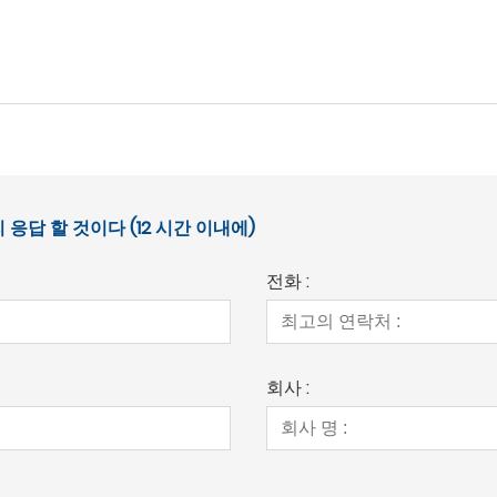
답 할 것이다 (12 시간 이내에)
전화 :
회사 :