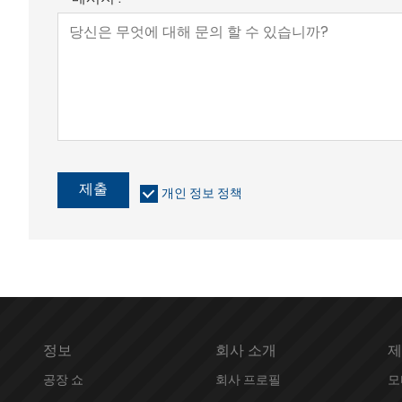
제출
개인 정보 정책
정보
회사 소개
제
공장 쇼
회사 프로필
모