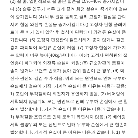
(2) 끌 홈, 일반적으로 끌 홈은 철손을 15%~40% 증가시킵니
다.(3) 슬롯 입구가 너무 크게 끌려 회전 철손이 증가하여 철손
이 증가합니다.(4) 내부 원을 돌리고 끌려 고정자 철심을 단락
시켜 철심 와전류 손실을 증가시킵니다.() 고정자 펀칭 플레이
트에 큰 버가 있어 압착 후 철심이 단락되어 와전류 손실이 증
가합니다. (6) 고정자 펀칭판의 절연처리가 좋지 않거나 절연
층이 파괴되어 와전류 손실이 커짐; (7) 고정자 철심에 가해지
는 압력이 너무 높아(40kg/센티미터 이상) 고정자 펀칭판의 절
연층이 파괴되어 와전류 손실이 커짐; (8) 규소강판의 품질이
좋지 않거나 브랜드 번호가 낮아 단위 철손이 큰 경우; (9) 회
전자 권선의 감김 수가 적음. 위의 모든 원인으로 인해 무부하
손실에서 철손이 커짐. 기계적 손실이 큰 이유는 다음과 같음:
1) 조립이 부적절하여 회전자가 유연하지 않음; (2) 베어링이
세척되지 않음위의 모든 원인으로 인해 무부하 손실에서 큰 철
손이 발생합니다. 기계적 손실이 큰 이유는 다음과 같습니다.
1) 부적절한 조립으로 인해 로터가 유연하지 않음; (2) 베어링
세척 불량위의 모든 원인으로 인해 무부하 손실에서 큰 철손이
발생합니다. 기계적 손실이 큰 이유는 다음과 같습니다. 1) 부