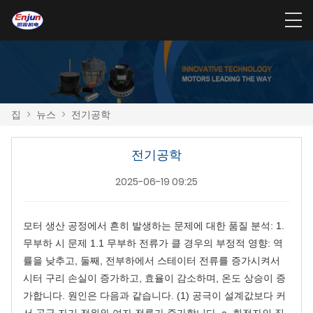
집
>
뉴스
>
전기공학
전기공학
2025-06-19 09:25
모터 생산 공정에서 흔히 발생하는 문제에 대한 품질 분석: 1.
무부하 시 문제 1.1 무부하 전류가 클 경우의 부정적 영향: 역
률을 낮추고, 둘째, 전부하에서 스테이터 전류를 증가시켜서
시터 구리 손실이 증가하고, 효율이 감소하며, 온도 상승이 증
가합니다. 원인은 다음과 같습니다. (1) 공극이 설계값보다 커
서 공극 자기 전위와 여자 전류가 증가합니다. a. 회전자의 직