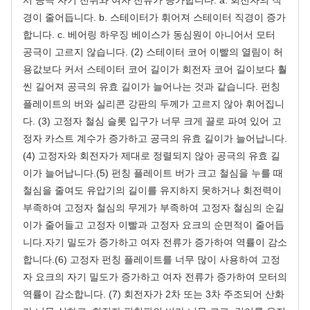
경이 줄어듭니다. b. 스테이터가 휘어져 스테이터 직경이 증가
합니다. c. 베어링 하우징 베이스가 동심원이 아니어서 모터
공극이 고르지 않습니다. (2) 스테이터 코어 이빨의 열림이 허
용값보다 커서 스테이터 코어 길이가 회전자 코어 길이보다 훨
씬 길어져 공극의 유효 길이가 늘어나는 것과 같습니다. 펀칭
플레이트의 버와 실리콘 강판의 두께가 고르지 않아 휘어집니
다. (3) 고정자 철심 슬롯 입구가 너무 크게 끌로 파여 있어 고
정자 카스트 계수가 증가하고 공극의 유효 길이가 늘어납니다.
(4) 고정자와 회전자가 제대로 정렬되지 않아 공극의 유효 길
이가 늘어납니다.(5) 펀칭 플레이트 버가 크고 철심을 누를 때
철심을 줄여도 유압기의 길이를 유지하지 못하거나 회전력이
부족하여 고정자 철심의 무게가 부족하여 고정자 철심의 순길
이가 줄어들고 고정자 이빨과 고정자 요크의 순면적이 줄어듭
니다.자기 밀도가 증가하고 여자 전류가 증가하여 역률이 감소
합니다.(6) 고정자 펀칭 플레이트를 너무 많이 사용하여 고정
자 요크의 자기 밀도가 증가하고 여자 전류가 증가하여 모터의
역률이 감소합니다. (7) 회전자가 2차 또는 3차 주조되어 산화